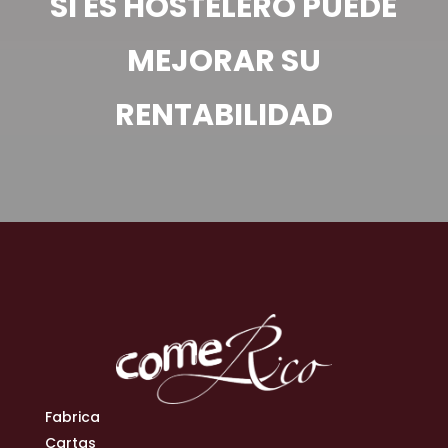
SI ES HOSTELERO PUEDE
MEJORAR SU
RENTABILIDAD
Fabrica
Cartas