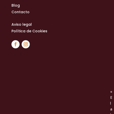
Blog
Contacto
Aviso legal
Política de Cookies
«
E
l
a