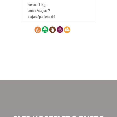
neto:
1 kg.
unds/caja:
7
cajas/palet:
64