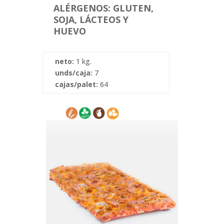
ALÉRGENOS: GLUTEN,
SOJA, LÁCTEOS Y
HUEVO
neto:
1 kg.
unds/caja:
7
cajas/palet:
64