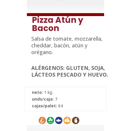
Pizza Atún y
Bacon
Salsa de tomate, mozzarella,
cheddar, bacón, atún y
orégano.
ALÉRGENOS: GLUTEN, SOJA,
LÁCTEOS PESCADO Y HUEVO.
neto:
1 kg.
unds/caja:
7
cajas/palet:
64