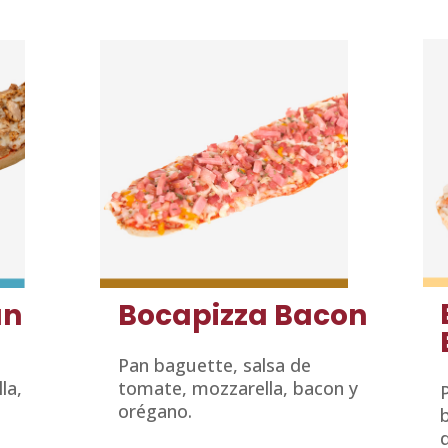
ún
Bocapizza Bacon
Pan baguette, salsa de
la,
tomate, mozzarella, bacon y
orégano.