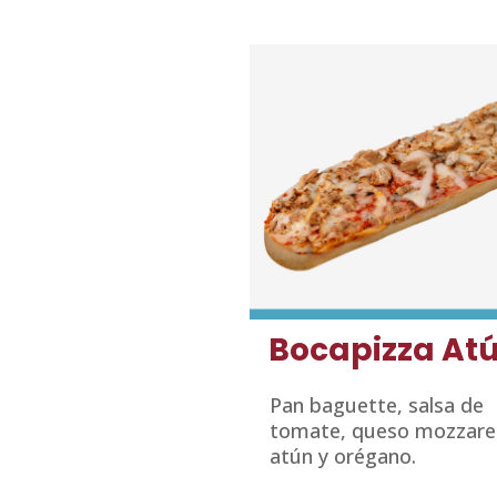
Bocapizza At
Pan baguette, salsa de
tomate, queso mozzarel
atún y orégano.