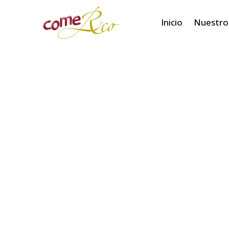
Inicio
Nuestro