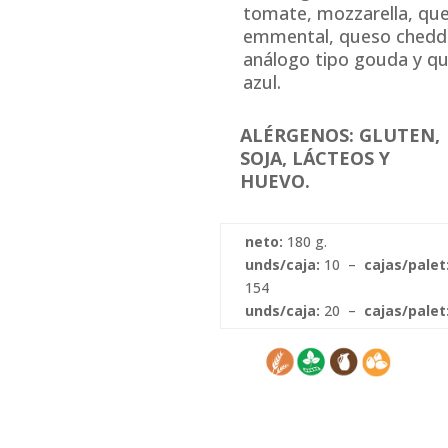
tomate, mozzarella, qu
emmental, queso chedd
análogo tipo gouda y q
azul.
ALÉRGENOS: GLUTEN,
SOJA, LÁCTEOS Y
HUEVO.
neto:
180 g.
unds/caja:
10 –
cajas/palet
154
unds/caja:
20 –
cajas/palet