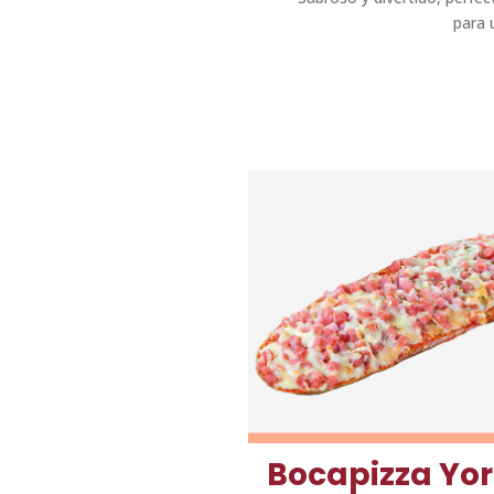
para 
Bocapizza Yo