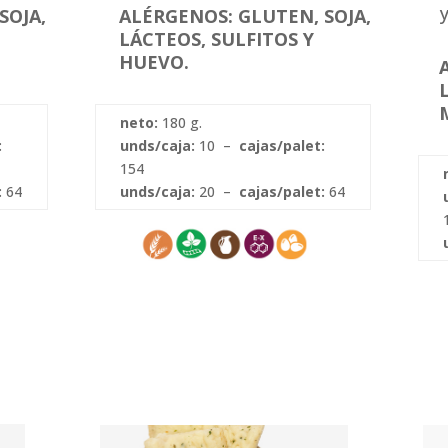
SOJA,
ALÉRGENOS: GLUTEN, SOJA,
LÁCTEOS, SULFITOS Y
HUEVO.
neto:
180 g.
:
unds/caja:
10 –
cajas/palet:
154
:
64
unds/caja:
20 –
cajas/palet:
64