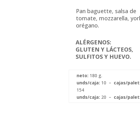
Pan baguette, salsa de
tomate, mozzarella, yor
orégano.
ALÉRGENOS:
GLUTEN Y LÁCTEOS,
SULFITOS Y HUEVO.
neto:
180 g.
unds/caja:
10 –
cajas/palet
154
unds/caja:
20 –
cajas/palet