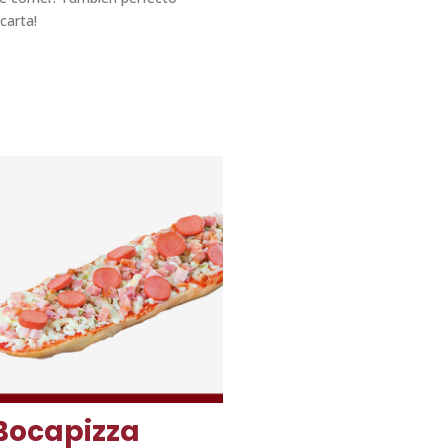
carta!
Bocapizza