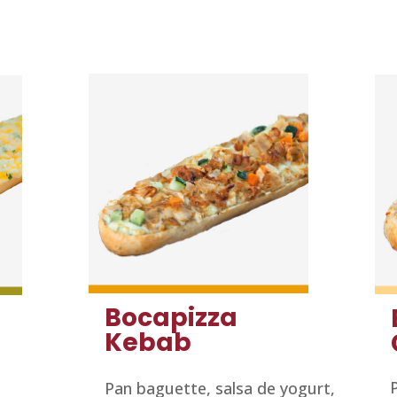
Bocapizza
Kebab
Pan baguette, salsa de yogurt,