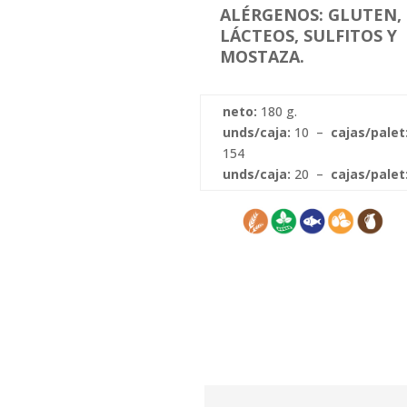
ALÉRGENOS: GLUTEN, 
LÁCTEOS, SULFITOS Y
MOSTAZA.
neto:
180 g.
unds/caja:
10 –
cajas/palet
154
unds/caja:
20 –
cajas/palet