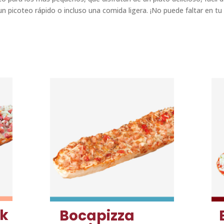
un picoteo rápido o incluso una comida ligera. ¡No puede faltar en tu 
rk
Bocapizza