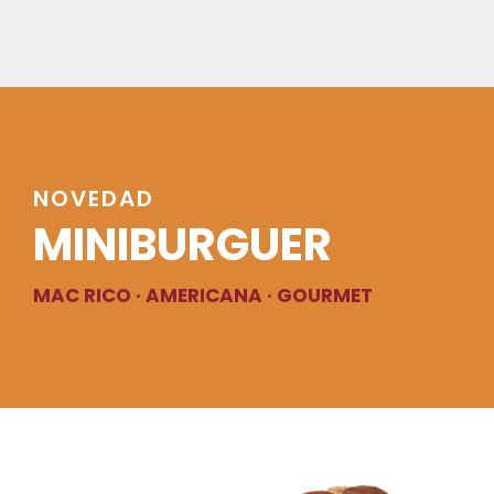
NOVEDAD
MINIBURGUER
MAC RICO · AMERICANA · GOURMET