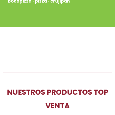
bocapizza · pizza · crujipan
NUESTROS PRODUCTOS TOP
VENTA