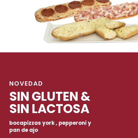
NOVEDAD
SIN GLUTEN &
SIN LACTOSA
bocapizzas york , pepperoni y
pan de ajo