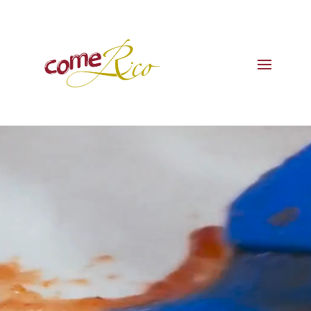
Reproductor
de
vídeo