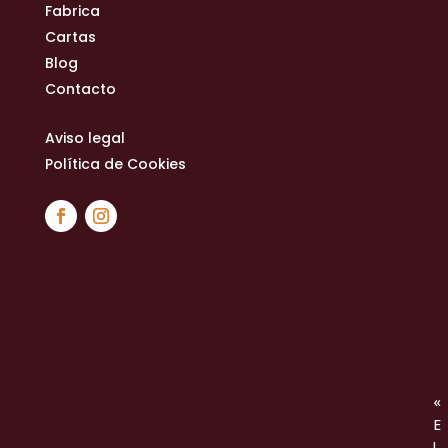
Fabrica
Cartas
Blog
Contacto
Aviso legal
Política de Cookies
«
E
l