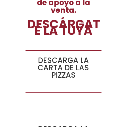
de apoyo a la
venta.
DESCÁRGAT
E LA TUYA
DESCARGA LA
CARTA DE LAS
PIZZAS