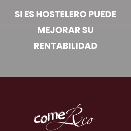
SI ES HOSTELERO PUEDE
MEJORAR SU
RENTABILIDAD