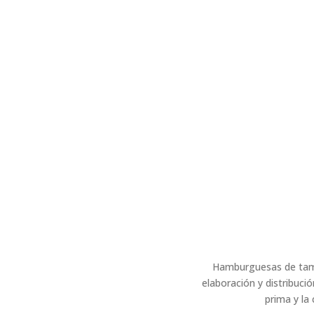
Hamburguesas de tama
elaboración y distribuci
prima y la