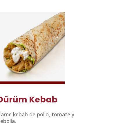
Dürüm Kebab
Carne kebab de pollo, tomate y
ebolla.