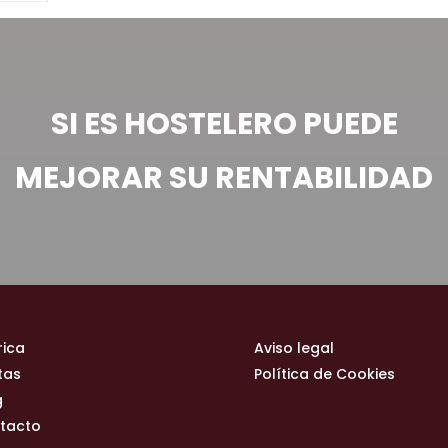
SI ES HOSTELERO PUEDE
MEJORAR SU RENTABILIDAD
rica
Aviso legal
tas
Política de Cookies
g
tacto