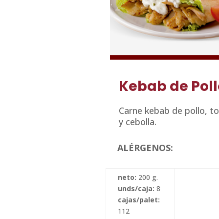
Kebab de Poll
Carne kebab de pollo, t
y cebolla.
ALÉRGENOS:
neto:
200 g.
unds/caja:
8
cajas/palet:
112