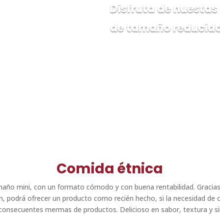
Disfruta de nuesta
de tamaño reducido
Comida étnica
ño mini, con un formato cómodo y con buena rentabilidad. Gracia
ón, podrá ofrecer un producto como recién hecho, si la necesidad de
 consecuentes mermas de productos. Delicioso en sabor, textura y si