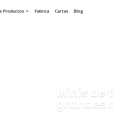
s Productos
Fabrica
Cartas
Blog
Minis de
grandes 